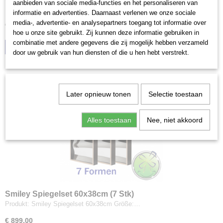
aanbieden van sociale media-functies en het personaliseren van
Produkt: Smiley Spiegel 60x38cm Größe: 60x38x9…
informatie en advertenties. Daarnaast verlenen we onze sociale
media-, advertentie- en analysepartners toegang tot informatie over
€ 139,00
hoe u onze site gebruikt. Zij kunnen deze informatie gebruiken in
combinatie met andere gegevens die zij mogelijk hebben verzameld
IN DEN WARENKORB
door uw gebruik van hun diensten of die u hen hebt verstrekt.
Later opnieuw tonen
Selectie toestaan
Alles toestaan
Nee, niet akkoord
Smiley Spiegelset 60x38cm (7 Stk)
Produkt: Smiley Spiegelset 60x38cm Größe:…
€ 899,00