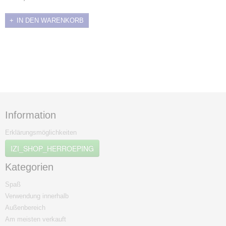
IN DEN WARENKORB
Information
Erklärungsmöglichkeiten
IZI_SHOP_HERROEPING
Kategorien
Spaß
Verwendung innerhalb
Außenbereich
Am meisten verkauft