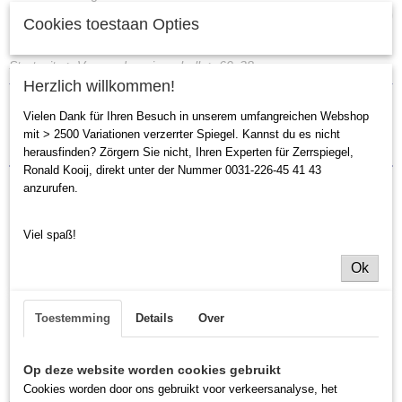
Keine Produkte
(0)
Cookies toestaan Opties
Startseite
>
Verwendung innerhalb
>
60x38cm
Herzlich willkommen!
Vielen Dank für Ihren Besuch in unserem umfangreichen Webshop
Sortieren nach:
mit > 2500 Variationen verzerrter Spiegel. Kannst du es nicht
herausfinden? Zörgern Sie nicht, Ihren Experten für Zerrspiegel,
Ronald Kooij, direkt unter der Nummer 0031-226-45 41 43
anzurufen.
Viel spaß!
Ok
Toestemming
Details
Over
Op deze website worden cookies gebruikt
Cookies worden door ons gebruikt voor verkeersanalyse, het
Smiley Spiegel 60x38cm