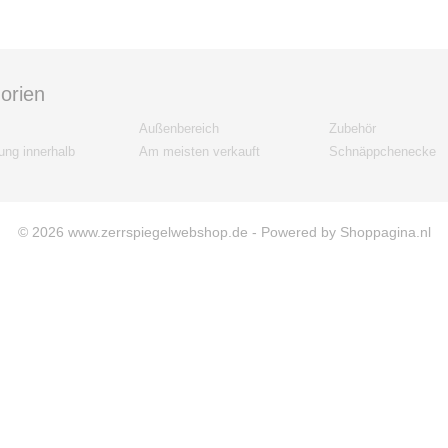
orien
Außenbereich
Zubehör
ng innerhalb
Am meisten verkauft
Schnäppchenecke
© 2026 www.zerrspiegelwebshop.de - Powered by Shoppagina.nl