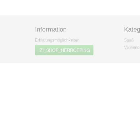
Information
Kateg
Erklärungsmöglichkeiten
Spaß
Verwendu
IZI_SHOP_HERROEPING