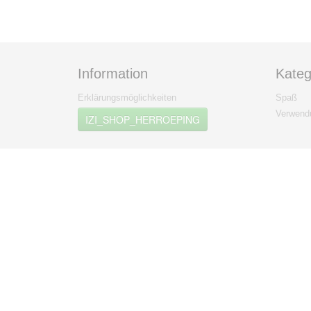
Information
Kateg
Erklärungsmöglichkeiten
Spaß
Verwendu
IZI_SHOP_HERROEPING