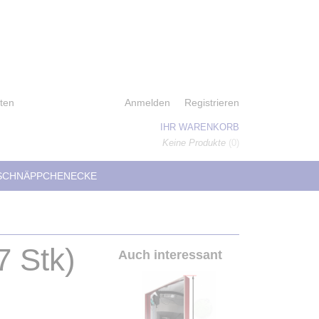
ten
Anmelden
Registrieren
IHR WARENKORB
Keine Produkte
(0)
SCHNÄPPCHENECKE
7 Stk)
Auch interessant