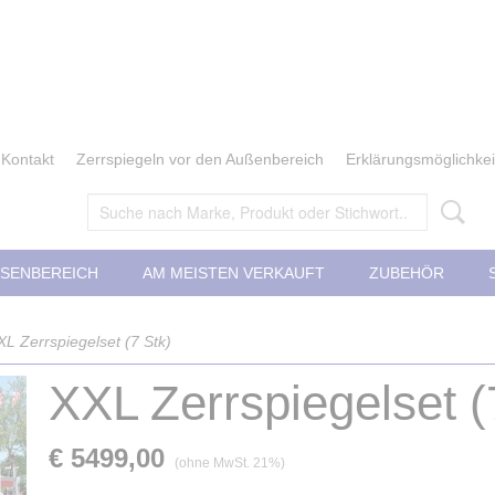
Kontakt
Zerrspiegeln vor den Außenbereich
Erklärungsmöglichkei
SENBEREICH
AM MEISTEN VERKAUFT
ZUBEHÖR
XL Zerrspiegelset (7 Stk)
XXL Zerrspiegelset (
€ 5499,00
(ohne MwSt. 21%)