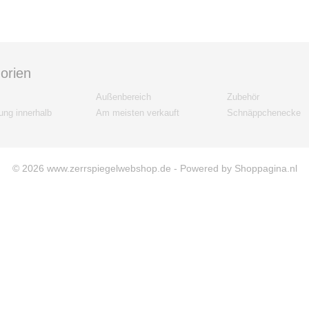
orien
Außenbereich
Zubehör
ng innerhalb
Am meisten verkauft
Schnäppchenecke
© 2026 www.zerrspiegelwebshop.de - Powered by Shoppagina.nl